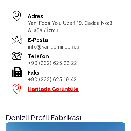
Adres
Yeni Foça Yolu Üzeri 19. Cadde No:3
Aliağa / İzmir
E-Posta
info@kar-demir.com.tr
Telefon
+90 (232) 625 22 22
Faks
+90 (232) 625 19 42
Haritada Görüntüle
Denizli Profil Fabrikası