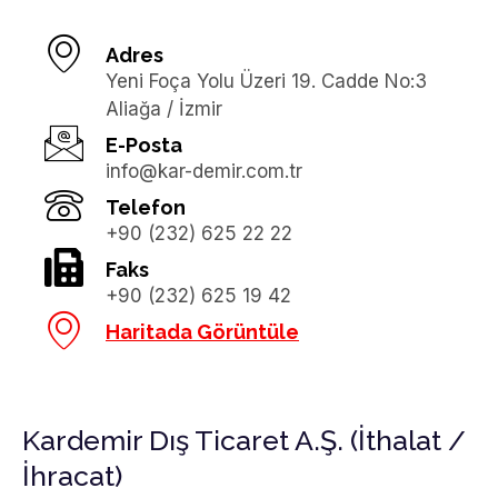
Adres
Yeni Foça Yolu Üzeri 19. Cadde No:3
Aliağa / İzmir
E-Posta
info@kar-demir.com.tr
Telefon
+90 (232) 625 22 22
Faks
+90 (232) 625 19 42
Haritada Görüntüle
Kardemir Dış Ticaret A.Ş. (İthalat /
İhracat)