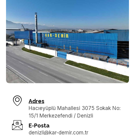
Adres
Hacıeyüplü Mahallesi 3075 Sokak No:
15/1 Merkezefendi / Denizli
E-Posta
denizli@kar-demir.com.tr