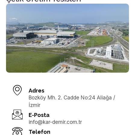
Adres
Bozköy Mh. 2. Cadde No:24 Aliağa /
İzmir
E-Posta
info@kar-demir.com.tr
Telefon