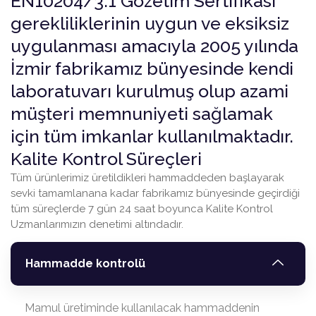
EN10204/3.1 Gözetim Sertifikası
gerekliliklerinin uygun ve eksiksiz
uygulanması amacıyla 2005 yılında
İzmir fabrikamız bünyesinde kendi
laboratuvarı kurulmuş olup azami
müşteri memnuniyeti sağlamak
için tüm imkanlar kullanılmaktadır.
Kalite Kontrol Süreçleri
Tüm ürünlerimiz üretildikleri hammaddeden başlayarak
sevki tamamlanana kadar fabrikamız bünyesinde geçirdiği
tüm süreçlerde 7 gün 24 saat boyunca Kalite Kontrol
Uzmanlarımızın denetimi altındadır.
Hammadde kontrolü
Mamul üretiminde kullanılacak hammaddenin