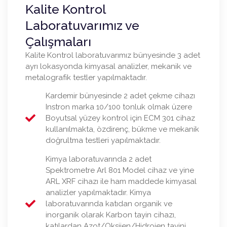
Kalite Kontrol
Laboratuvarımız ve
Çalışmaları
Kalite Kontrol laboratuvarımız bünyesinde 3 adet
ayrı lokasyonda kimyasal analizler, mekanik ve
metalografik testler yapılmaktadır.
Kardemir bünyesinde 2 adet çekme cihazı
Instron marka 10/100 tonluk olmak üzere
Boyutsal yüzey kontrol için ECM 301 cihaz
kullanılmakta, özdirenç, bükme ve mekanik
doğrultma testleri yapılmaktadır.
Kimya laboratuvarında 2 adet
Spektrometre Arl 801 Model cihaz ve yine
ARL XRF cihazı ile ham maddede kimyasal
analizler yapılmaktadır. Kimya
laboratuvarında katıdan organik ve
inorganik olarak Karbon tayin cihazı,
katılardan Azot/Oksijen/Hidrojen tayini