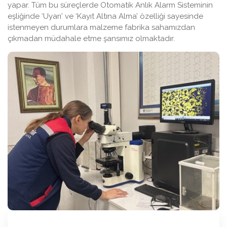
yapar. Tüm bu süreçlerde Otomatik Anlık Alarm Sisteminin
eşliğinde ‘Uyarı’ ve ‘Kayıt Altına Alma’ özelliği sayesinde
istenmeyen durumlara malzeme fabrika sahamızdan
çıkmadan müdahale etme şansımız olmaktadır.