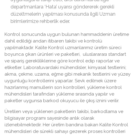
departmanlara ‘Hata’ uyarısı göndererek gerekli
düzeltmelerin yapılması konusunda ilgili Uzman
birimlerimize rehberlik eder.
Kontrol sonucunda uygun bulunan hammaddenin üretime
dahil edildiği andan itibaren takibi ve kontrolü
yapılmaktadır. Kalite Kontrol uzmanlarımız üretim süreci
boyunca çıkan ürünleri ve paketleri, uluslararası standart
ve sipariş gerekliliklerine göre kontrol edip raporlar ve
etiketler. Laboratuvardaki mühendisler, kimyasal testlerini;
akma, çekme, uzama, eğme gibi mekanik testlerini ve yüzey
uygunluğu kontrollerini yaparlar. Sevk edilmek üzere
hazırlanmış mamullerin son kontrolleri, yükleme kontrol
mühendisleri tarafından yükleme sırasında yapılır ve
paketler uygunsa barkod okuyucu ile çıkış iznini verilir.
Üretilen veya yüklenen paketlerin takibi, barkodlama ve
bilgisayar programı sayesinde anlık olarak
izlenebilmektedir. Her üretim bandına bakan Kalite Kontrol
mühendisleri de sürekli sahayı gezerek proses kontrolleri