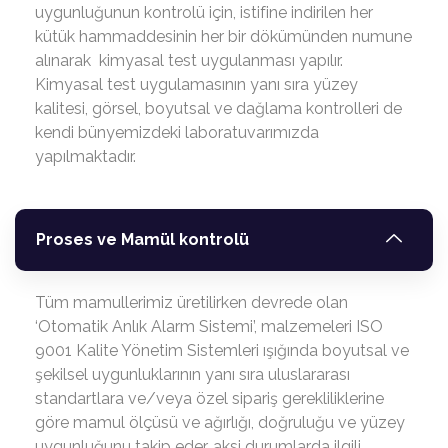
uygunluğunun kontrolü için, istifine indirilen her
kütük hammaddesinin her bir dökümünden numune
alınarak kimyasal test uygulanması yapılır.
Kimyasal test uygulamasının yanı sıra yüzey
kalitesi, görsel, boyutsal ve dağlama kontrolleri de
kendi bünyemizdeki laboratuvarımızda
yapılmaktadır.
Proses ve Mamül kontrolü
Tüm mamullerimiz üretilirken devrede olan
‘Otomatik Anlık Alarm Sistemi’, malzemeleri ISO
9001 Kalite Yönetim Sistemleri ışığında boyutsal ve
şekilsel uygunluklarının yanı sıra uluslararası
standartlara ve/veya özel sipariş gerekliliklerine
göre mamul ölçüsü ve ağırlığı, doğruluğu ve yüzey
uygunluğunu takip eder, aksi durumlarda ilgili