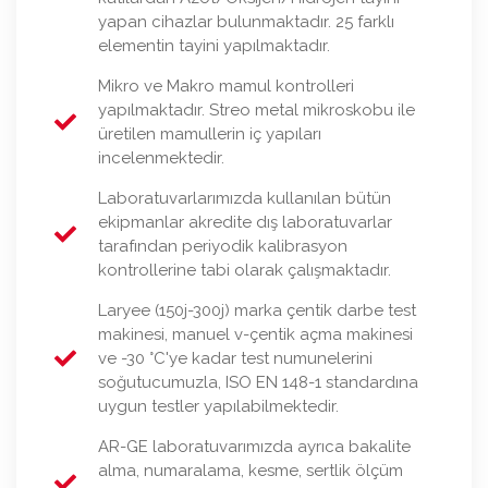
yapan cihazlar bulunmaktadır. 25 farklı
elementin tayini yapılmaktadır.
Mikro ve Makro mamul kontrolleri
yapılmaktadır. Streo metal mikroskobu ile
üretilen mamullerin iç yapıları
incelenmektedir.
Laboratuvarlarımızda kullanılan bütün
ekipmanlar akredite dış laboratuvarlar
tarafından periyodik kalibrasyon
kontrollerine tabi olarak çalışmaktadır.
Laryee (150j-300j) marka çentik darbe test
makinesi, manuel v-çentik açma makinesi
ve -30 °C'ye kadar test numunelerini
soğutucumuzla, ISO EN 148-1 standardına
uygun testler yapılabilmektedir.
AR-GE laboratuvarımızda ayrıca bakalite
alma, numaralama, kesme, sertlik ölçüm