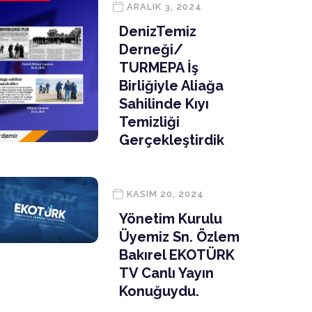
ARALIK 3, 2024
DenizTemiz
Derneği/
TURMEPA İş
Birliğiyle Aliağa
Sahilinde Kıyı
Temizliği
Gerçekleştirdik
KASIM 20, 2024
Yönetim Kurulu
Üyemiz Sn. Özlem
Bakırel EKOTÜRK
TV Canlı Yayın
Konuğuydu.