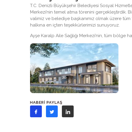
T.C. Denizli Büyükşehir Belediyesi Sosyal Hizmetl
Merkezi’nin temel atma törenini gerçekleştirdik. 
valimiz ve belediye başkanımız olmak üzere tüm yet
halkına en içten teşekkürlerimizi sunuyoruz.
Ayşe Karalp Aile Sağlığı Merkezi’nin, tüm bölge hal
HABERİ PAYLAŞ