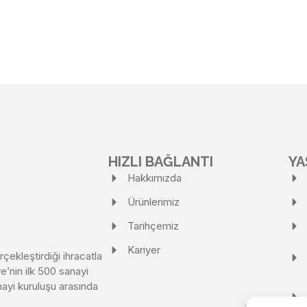
HIZLI BAĞLANTI
YA
Hakkımızda
Ürünlerimiz
Tarihçemiz
Kariyer
rçekleştirdiği ihracatla
e’nin ilk 500 sanayi
nayi kuruluşu arasında