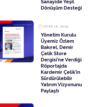
Sanayide Yeşil
Dönüşüm Desteği
OCAK 16, 2025
Yönetim Kurulu
Üyemiz Özlem
Bakırel, Demir
Çelik Store
Dergisi’ne Verdiği
Röportajda
Kardemir Çelik’in
Sürdürülebilir
Yatırım Vizyonunu
Paylaştı