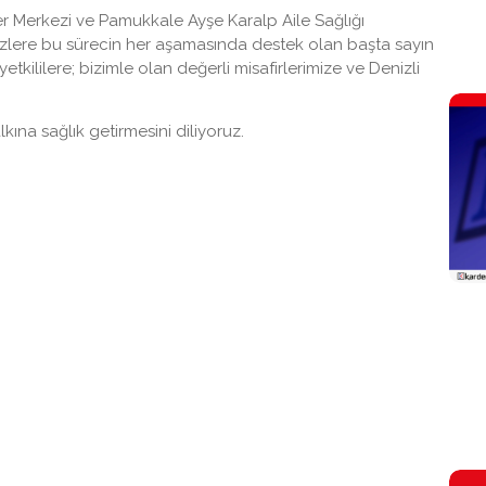
er Merkezi ve Pamukkale Ayşe Karalp Aile Sağlığı
Bizlere bu sürecin her aşamasında destek olan başta sayın
kililere; bizimle olan değerli misafirlerimize ve Denizli
kına sağlık getirmesini diliyoruz.