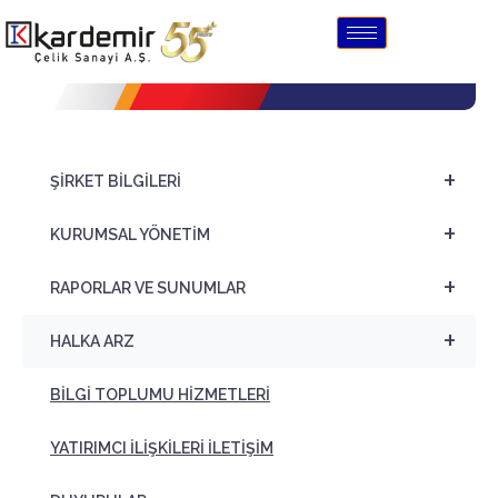
Satış Duyurusu
+
ŞİRKET BİLGİLERİ
+
KURUMSAL YÖNETİM
+
RAPORLAR VE SUNUMLAR
+
HALKA ARZ
BİLGİ TOPLUMU HİZMETLERİ
YATIRIMCI İLİŞKİLERİ İLETİŞİM