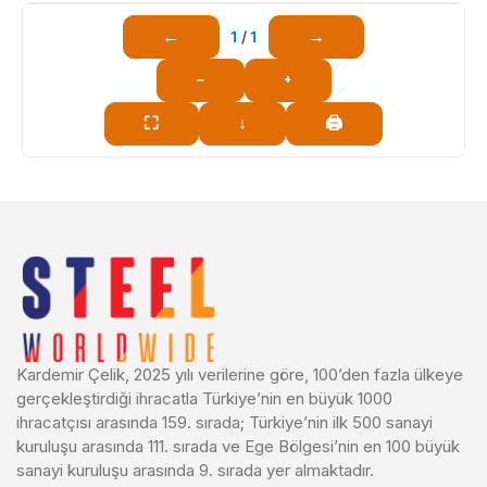
←
→
1
/
1
−
+
⛶
↓
🖨
Kardemir Çelik, 2025 yılı verilerine göre, 100’den fazla ülkeye
gerçekleştirdiği ihracatla Türkiye’nin en büyük 1000
ihracatçısı arasında 159. sırada; Türkiye’nin ilk 500 sanayi
kuruluşu arasında 111. sırada ve Ege Bölgesi’nin en 100 büyük
sanayi kuruluşu arasında 9. sırada yer almaktadır.