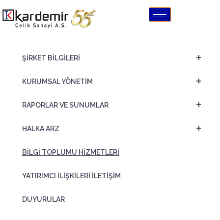
+
ŞİRKET BİLGİLERİ
+
KURUMSAL YÖNETİM
+
RAPORLAR VE SUNUMLAR
+
HALKA ARZ
BİLGİ TOPLUMU HİZMETLERİ
YATIRIMCI İLİŞKİLERİ İLETİŞİM
DUYURULAR