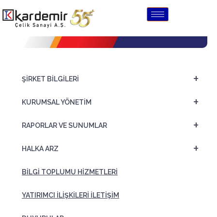
Uyum Raporu
+
ŞİRKET BİLGİLERİ
+
KURUMSAL YÖNETİM
+
RAPORLAR VE SUNUMLAR
+
HALKA ARZ
BİLGİ TOPLUMU HİZMETLERİ
YATIRIMCI İLİŞKİLERİ İLETİŞİM